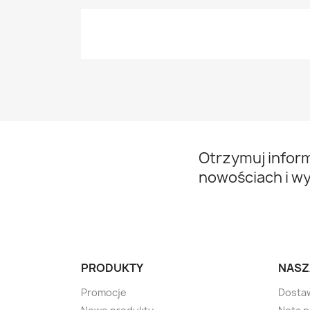
Otrzymuj infor
nowościach i w
PRODUKTY
NASZ
Promocje
Dosta