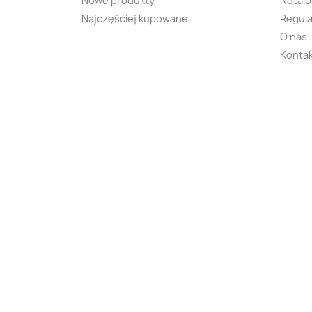
Nowe produkty
Nota 
Najczęściej kupowane
Regula
O nas
Kontak