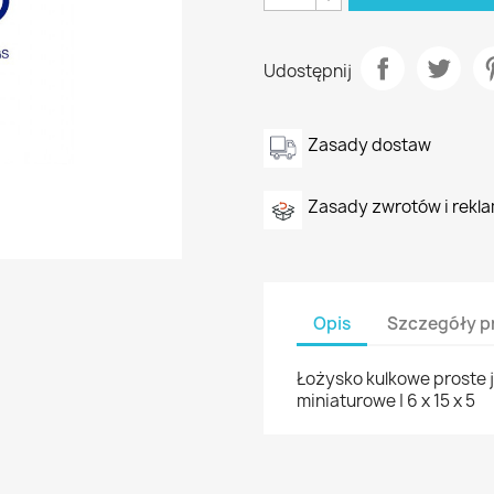
Udostępnij
Zasady dostaw
Zasady zwrotów i rekla
Opis
Szczegóły p
Łożysko kulkowe proste 
miniaturowe | 6 x 15 x 5