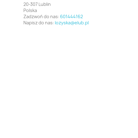
20-307 Lublin
Polska
Zadzwoń do nas:
601444162
Napisz do nas:
lozyska@elub.pl