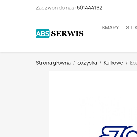
Zadzwoń do nas:
601444162
SMARY
SIL
Strona główna
Łożyska
Kulkowe
Ło