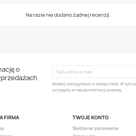
Na razie nie dodano żadnej recenzji.
mację o
yprzedażach
Możesz zrezygnować w każdej chwili. W tym ce
szczegóły w naszej informacji prawnej.
A FIRMA
TWOJE KONTO
wy
Śledzenie zamówienia