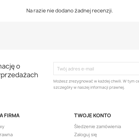
Na razie nie dodano żadnej recenzji.
mację o
yprzedażach
Możesz zrezygnować w każdej chwili. W tym ce
szczegóły w naszej informacji prawnej.
A FIRMA
TWOJE KONTO
wy
Śledzenie zamówienia
prawna
Zaloguj się