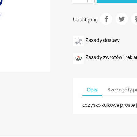
Udostępnij
Zasady dostaw
Zasady zwrotów i rekla
Opis
Szczegóły p
Łożysko kulkowe proste j