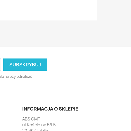
lu należy odnaleźć
INFORMACJA O SKLEPIE
ABS CMT
ul.Kościelna 5/L5
20-307 Lublin