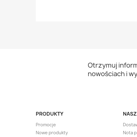
Otrzymuj infor
nowościach i w
PRODUKTY
NASZ
Promocje
Dosta
Nowe produkty
Nota 