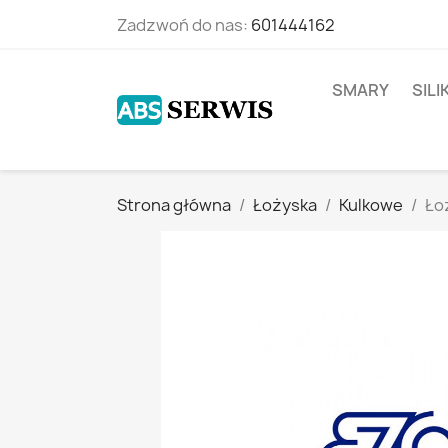
Zadzwoń do nas:
601444162
SMARY
SIL
Strona główna
Łożyska
Kulkowe
Łoż