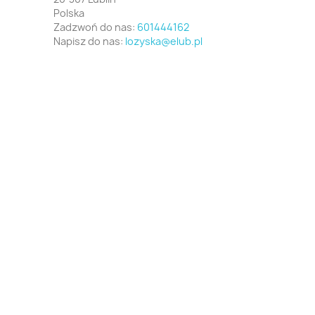
Polska
Zadzwoń do nas:
601444162
Napisz do nas:
lozyska@elub.pl