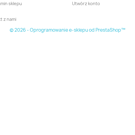
min sklepu
Utwórz konto
t z nami
© 2026 - Oprogramowanie e-sklepu od PrestaShop™