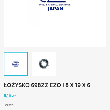
ŁOŻYSKO 698ZZ EZO | 8 X 19 X 6
8,15 zł
Brutto