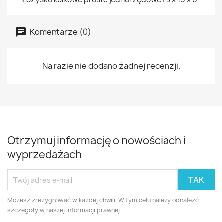
Komentarze (0)
Na razie nie dodano żadnej recenzji.
Otrzymuj informację o nowościach i
wyprzedażach
Możesz zrezygnować w każdej chwili. W tym celu należy odnaleźć
szczegóły w naszej informacji prawnej.