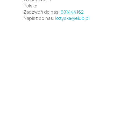
Polska
Zadzwoń do nas:
601444162
Napisz do nas:
lozyska@elub.pl