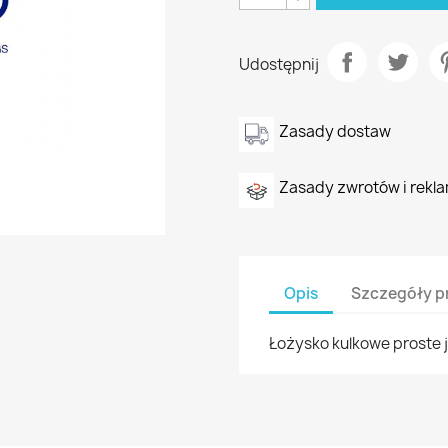
Udostępnij
Zasady dostaw
Zasady zwrotów i rekla
Opis
Szczegóły p
Łożysko kulkowe proste j