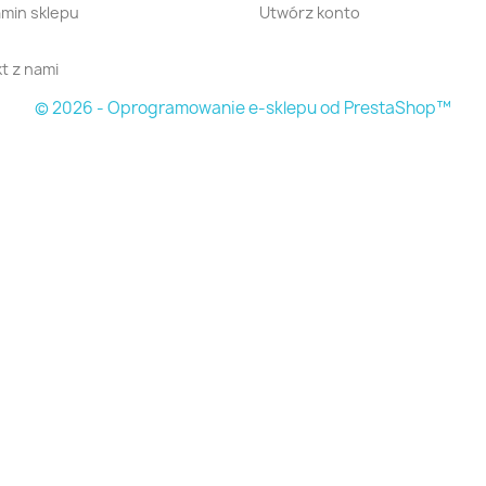
min sklepu
Utwórz konto
t z nami
© 2026 - Oprogramowanie e-sklepu od PrestaShop™