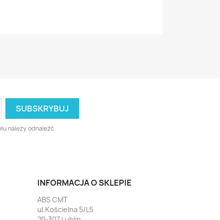
lu należy odnaleźć
INFORMACJA O SKLEPIE
ABS CMT
ul.Kościelna 5/L5
20-307 Lublin