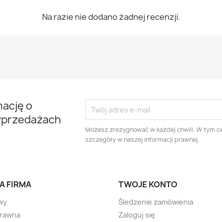
Na razie nie dodano żadnej recenzji.
mację o
yprzedażach
Możesz zrezygnować w każdej chwili. W tym ce
szczegóły w naszej informacji prawnej.
A FIRMA
TWOJE KONTO
wy
Śledzenie zamówienia
prawna
Zaloguj się