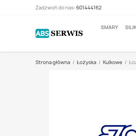
Zadzwoń do nas:
601444162
SMARY
SIL
Strona główna
Łożyska
Kulkowe
Ło