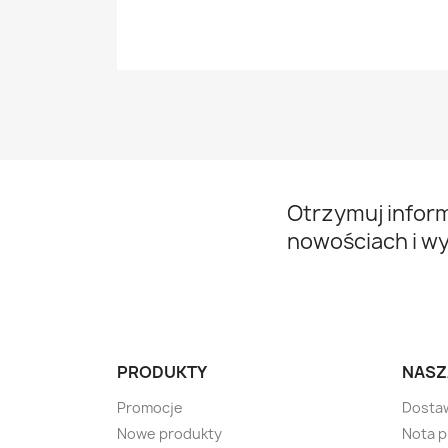
Otrzymuj infor
nowościach i w
PRODUKTY
NASZ
Promocje
Dosta
Nowe produkty
Nota 