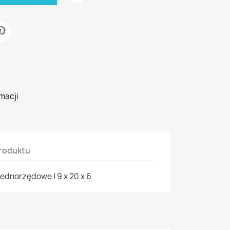
macji
roduktu
ednorzędowe | 9 x 20 x 6