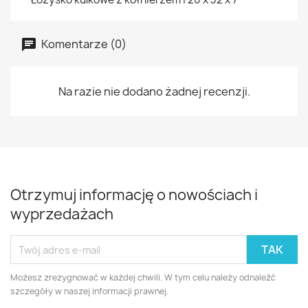
Komentarze (0)
Na razie nie dodano żadnej recenzji.
Otrzymuj informację o nowościach i
wyprzedażach
Możesz zrezygnować w każdej chwili. W tym celu należy odnaleźć
szczegóły w naszej informacji prawnej.