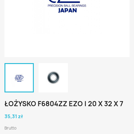
ŁOŻYSKO F6804ZZ EZO | 20 X 32 X 7
35,31 zł
Brutto