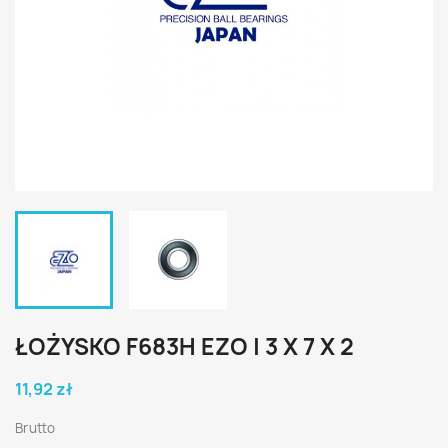
ŁOŻYSKO F683H EZO | 3 X 7 X 2
11,92 zł
Brutto