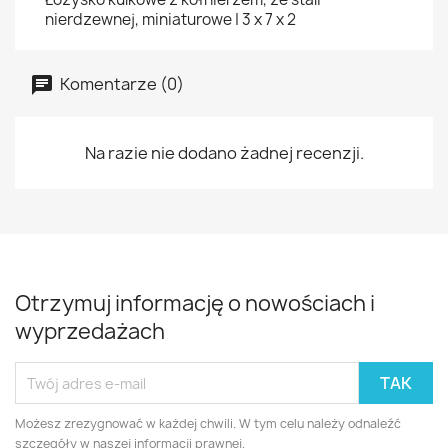
nierdzewnej, miniaturowe | 3 x 7 x 2
Komentarze (0)
Na razie nie dodano żadnej recenzji.
Otrzymuj informację o nowościach i
wyprzedażach
Możesz zrezygnować w każdej chwili. W tym celu należy odnaleźć
szczegóły w naszej informacji prawnej.