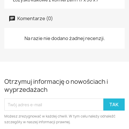
Komentarze (0)
Na razie nie dodano żadnej recenzji.
Otrzymuj informację o nowościach i
wyprzedażach
Możesz zrezygnować w każdej chwili. W tym celu należy odnaleźć
szczegóły w naszej informacji prawnej.