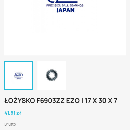
ŁOŻYSKO F6903ZZ EZO | 17 X 30 X 7
41,81 zł
Brutto