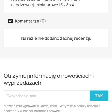
nierdzewnej, miniaturowe | 3 x 8 x 4
Komentarze (0)
Na razie nie dodano żadnej recenzji.
Otrzymuj informację o nowościach i
wyprzedażach
Możesz zrezygnować w każdej chwili. W tym celu należy odnaleźć
szczegóły w naszej informacji prawnej.