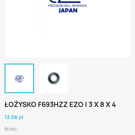
ŁOŻYSKO F693HZZ EZO | 3 X 8 X 4
13,06 zł
Brutto