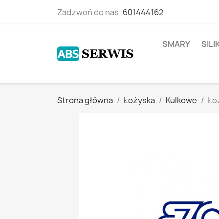
Zadzwoń do nas:
601444162
SMARY
SIL
Strona główna
Łożyska
Kulkowe
Łoż