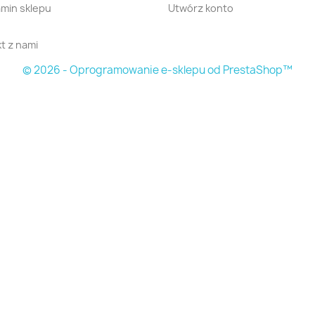
min sklepu
Utwórz konto
t z nami
© 2026 - Oprogramowanie e-sklepu od PrestaShop™