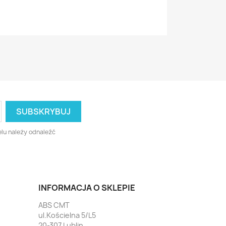
lu należy odnaleźć
INFORMACJA O SKLEPIE
ABS CMT
ul.Kościelna 5/L5
20-307 Lublin