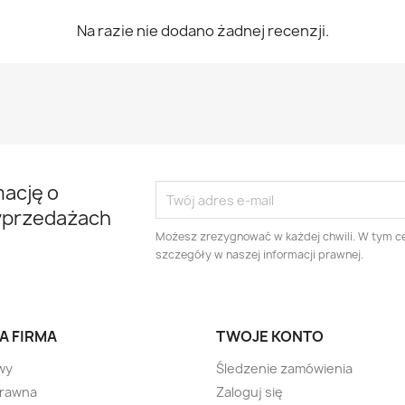
Na razie nie dodano żadnej recenzji.
mację o
yprzedażach
Możesz zrezygnować w każdej chwili. W tym ce
szczegóły w naszej informacji prawnej.
A FIRMA
TWOJE KONTO
wy
Śledzenie zamówienia
prawna
Zaloguj się