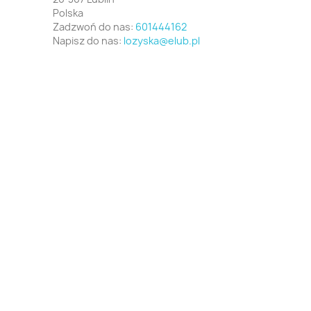
Polska
Zadzwoń do nas:
601444162
Napisz do nas:
lozyska@elub.pl