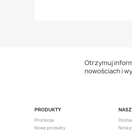
Otrzymuj infor
nowościach i w
PRODUKTY
NASZ
Promocje
Dosta
Nowe produkty
Nota 