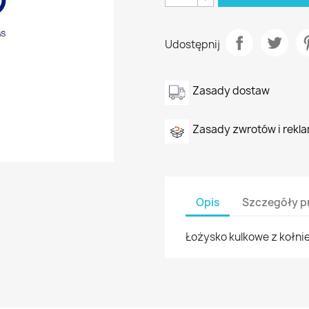
Udostępnij
Zasady dostaw
Zasady zwrotów i rekla
Opis
Szczegóły p
Łożysko kulkowe z kołnier