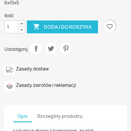
6x15x5
Ilość

favorite_border
DODAJ DO KOSZYKA
Udostępnij
Zasady dostaw
Zasady zwrotów i reklamacji
Opis
Szczegóły produktu
Łożysko kulkowe z kołnierzem, ze stali