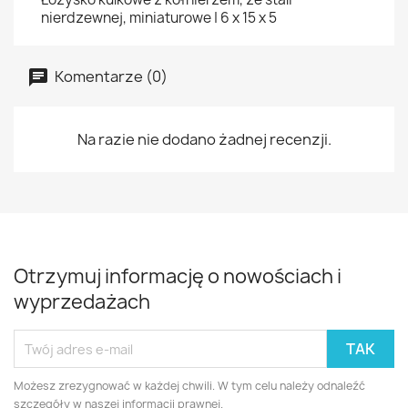
nierdzewnej, miniaturowe | 6 x 15 x 5
Komentarze (0)
Na razie nie dodano żadnej recenzji.
Otrzymuj informację o nowościach i
wyprzedażach
Możesz zrezygnować w każdej chwili. W tym celu należy odnaleźć
szczegóły w naszej informacji prawnej.