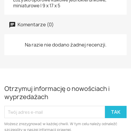
miniaturowe | 9 x 17 x 5
Komentarze (0)
Na razie nie dodano żadnej recenzji.
Otrzymuj informację o nowościach i
wyprzedażach
Możesz zrezygnować w każdej chwili. W tym celu należy odnaleźć
szczegóły w naszej informacji prawnej.