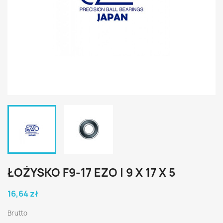
ŁOŻYSKO F9-17 EZO | 9 X 17 X 5
16,64 zł
Brutto