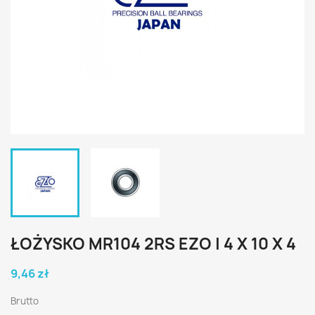
ŁOŻYSKO MR104 2RS EZO | 4 X 10 X 4
9,46 zł
Brutto