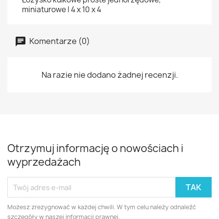
miniaturowe | 4 x 10 x 4
Komentarze (0)
Na razie nie dodano żadnej recenzji.
Otrzymuj informację o nowościach i
wyprzedażach
Możesz zrezygnować w każdej chwili. W tym celu należy odnaleźć
szczegóły w naszej informacji prawnej.