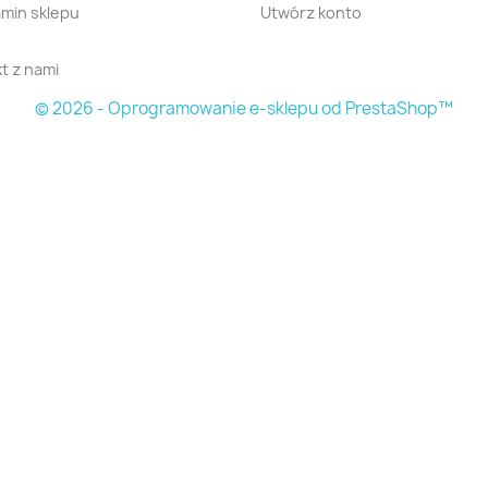
min sklepu
Utwórz konto
t z nami
© 2026 - Oprogramowanie e-sklepu od PrestaShop™