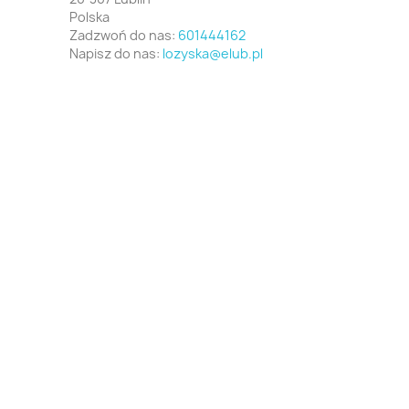
Polska
Zadzwoń do nas:
601444162
Napisz do nas:
lozyska@elub.pl