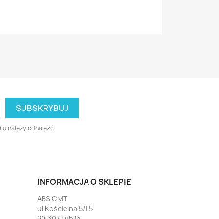
lu należy odnaleźć
INFORMACJA O SKLEPIE
ABS CMT
ul.Kościelna 5/L5
20-307 Lublin