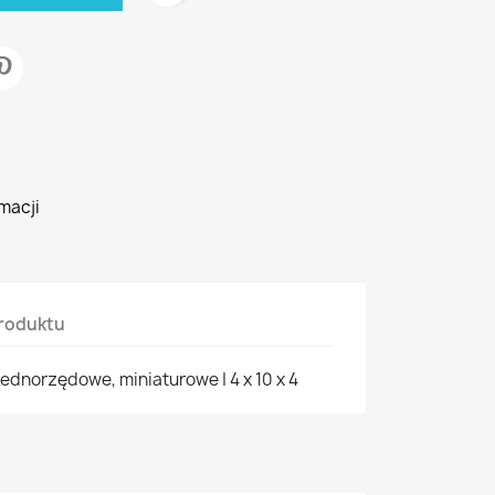
macji
roduktu
ednorzędowe, miniaturowe | 4 x 10 x 4