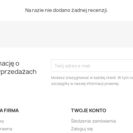
Na razie nie dodano żadnej recenzji.
mację o
yprzedażach
Możesz zrezygnować w każdej chwili. W tym ce
szczegóły w naszej informacji prawnej.
A FIRMA
TWOJE KONTO
wy
Śledzenie zamówienia
prawna
Zaloguj się