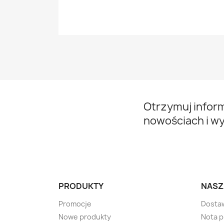
Otrzymuj infor
nowościach i w
PRODUKTY
NASZ
Promocje
Dosta
Nowe produkty
Nota 