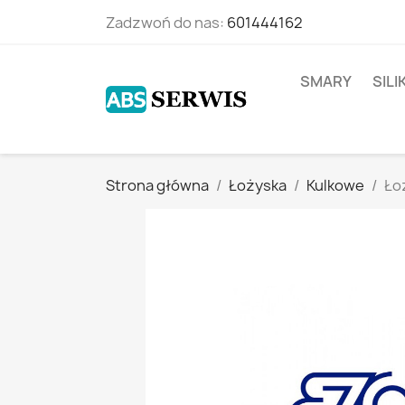
Zadzwoń do nas:
601444162
SMARY
SIL
Strona główna
Łożyska
Kulkowe
Ło