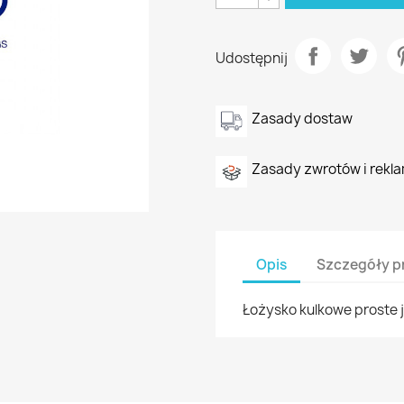
Udostępnij
Zasady dostaw
Zasady zwrotów i rekla
Opis
Szczegóły p
Łożysko kulkowe proste j