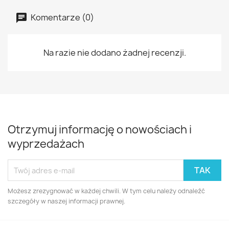
Komentarze (0)
Na razie nie dodano żadnej recenzji.
Otrzymuj informację o nowościach i
wyprzedażach
Możesz zrezygnować w każdej chwili. W tym celu należy odnaleźć
szczegóły w naszej informacji prawnej.