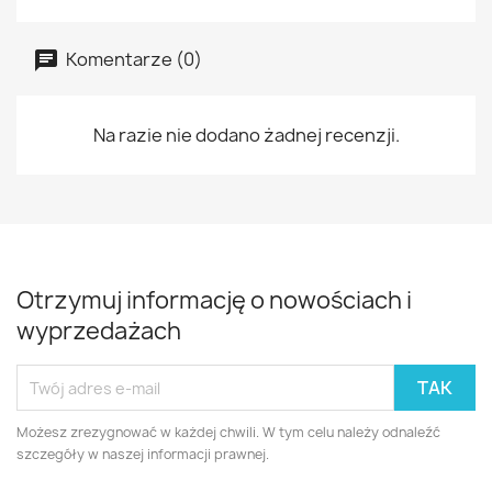
Komentarze (0)
Na razie nie dodano żadnej recenzji.
Otrzymuj informację o nowościach i
wyprzedażach
Możesz zrezygnować w każdej chwili. W tym celu należy odnaleźć
szczegóły w naszej informacji prawnej.