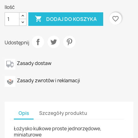
Ilość

favorite_border
DODAJ DO KOSZYKA
Udostępnij
Zasady dostaw
Zasady zwrotów i reklamacji
Opis
Szczegóły produktu
Łożysko kulkowe proste jednorzędowe,
miniaturowe