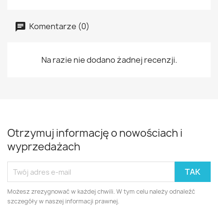
Komentarze (0)
Na razie nie dodano żadnej recenzji.
Otrzymuj informację o nowościach i
wyprzedażach
Możesz zrezygnować w każdej chwili. W tym celu należy odnaleźć
szczegóły w naszej informacji prawnej.