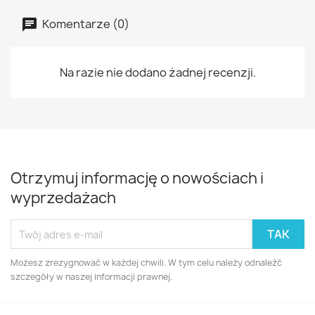
Komentarze (0)
Na razie nie dodano żadnej recenzji.
Otrzymuj informację o nowościach i
wyprzedażach
Możesz zrezygnować w każdej chwili. W tym celu należy odnaleźć
szczegóły w naszej informacji prawnej.