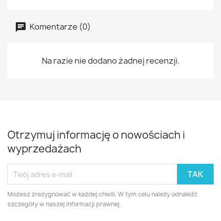
Komentarze (0)
Na razie nie dodano żadnej recenzji.
Otrzymuj informację o nowościach i
wyprzedażach
Możesz zrezygnować w każdej chwili. W tym celu należy odnaleźć
szczegóły w naszej informacji prawnej.