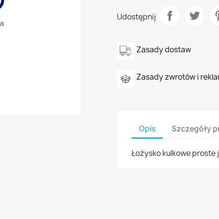
Udostępnij
Zasady dostaw
Zasady zwrotów i rekla
Opis
Szczegóły p
Łożysko kulkowe proste