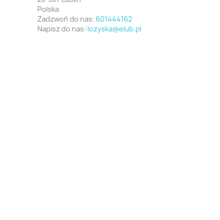
Polska
Zadzwoń do nas:
601444162
Napisz do nas:
lozyska@elub.pl