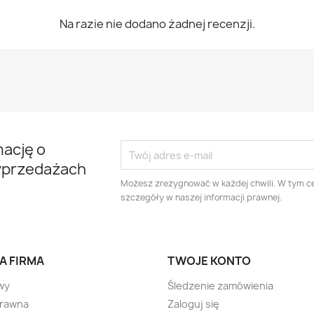
Na razie nie dodano żadnej recenzji.
mację o
yprzedażach
Możesz zrezygnować w każdej chwili. W tym ce
szczegóły w naszej informacji prawnej.
A FIRMA
TWOJE KONTO
wy
Śledzenie zamówienia
prawna
Zaloguj się