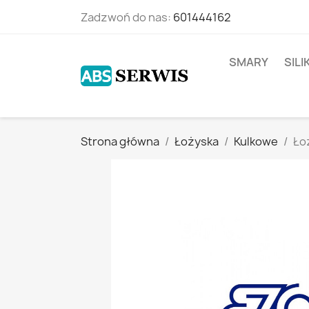
Zadzwoń do nas:
601444162
SMARY
SIL
Strona główna
Łożyska
Kulkowe
Ło