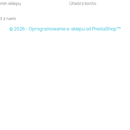
min sklepu
Utwórz konto
t z nami
© 2026 - Oprogramowanie e-sklepu od PrestaShop™