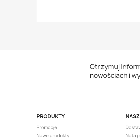
Otrzymuj infor
nowościach i w
PRODUKTY
NASZ
Promocje
Dosta
Nowe produkty
Nota 