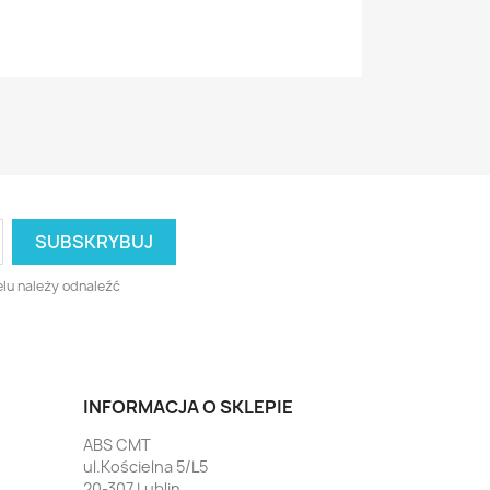
lu należy odnaleźć
INFORMACJA O SKLEPIE
ABS CMT
ul.Kościelna 5/L5
20-307 Lublin