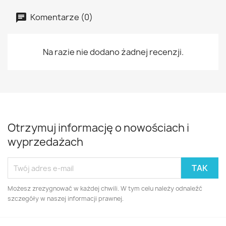
Komentarze (0)
Na razie nie dodano żadnej recenzji.
Otrzymuj informację o nowościach i
wyprzedażach
Możesz zrezygnować w każdej chwili. W tym celu należy odnaleźć
szczegóły w naszej informacji prawnej.