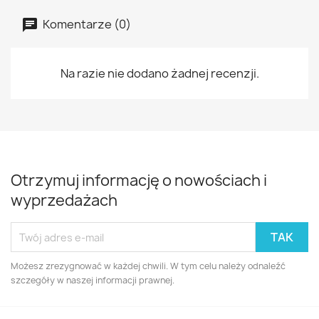
Komentarze (0)
Na razie nie dodano żadnej recenzji.
Otrzymuj informację o nowościach i
wyprzedażach
Możesz zrezygnować w każdej chwili. W tym celu należy odnaleźć
szczegóły w naszej informacji prawnej.