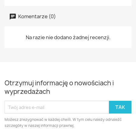
Komentarze (0)
Na razie nie dodano żadnej recenzji.
Otrzymuj informację o nowościach i
wyprzedażach
Możesz zrezygnować w każdej chwili. W tym celu należy odnaleźć
szczegóły w naszej informacji prawnej.