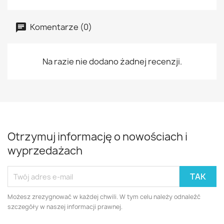
Komentarze (0)
Na razie nie dodano żadnej recenzji.
Otrzymuj informację o nowościach i
wyprzedażach
Możesz zrezygnować w każdej chwili. W tym celu należy odnaleźć
szczegóły w naszej informacji prawnej.