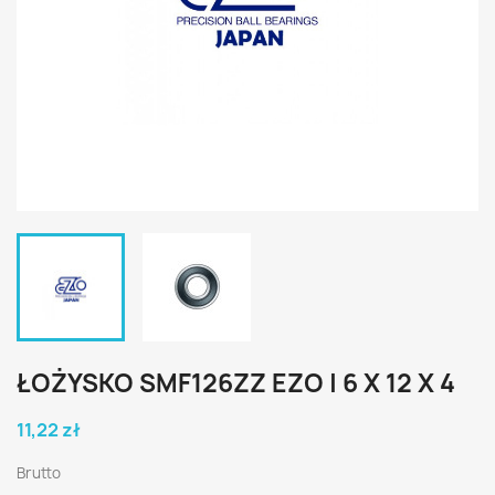
ŁOŻYSKO SMF126ZZ EZO | 6 X 12 X 4
11,22 zł
Brutto