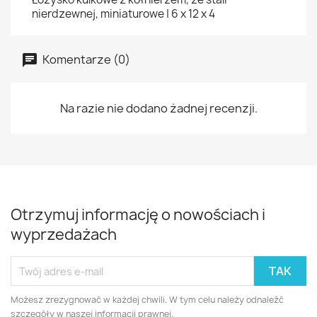
nierdzewnej, miniaturowe | 6 x 12 x 4
Komentarze (0)
Na razie nie dodano żadnej recenzji.
Otrzymuj informację o nowościach i
wyprzedażach
Możesz zrezygnować w każdej chwili. W tym celu należy odnaleźć
szczegóły w naszej informacji prawnej.