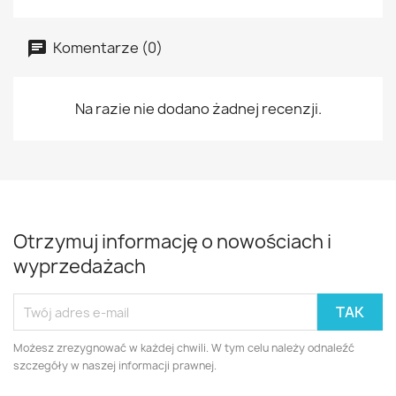
Komentarze (0)
Na razie nie dodano żadnej recenzji.
Otrzymuj informację o nowościach i
wyprzedażach
Możesz zrezygnować w każdej chwili. W tym celu należy odnaleźć
szczegóły w naszej informacji prawnej.