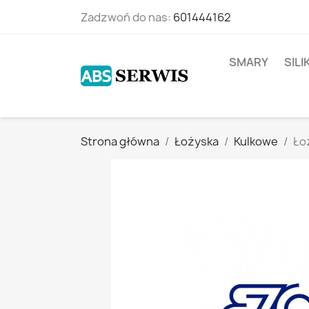
Zadzwoń do nas:
601444162
SMARY
SIL
Strona główna
Łożyska
Kulkowe
Ło