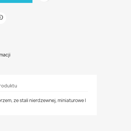
macji
roduktu
rzem, ze stali nierdzewnej, miniaturowe |