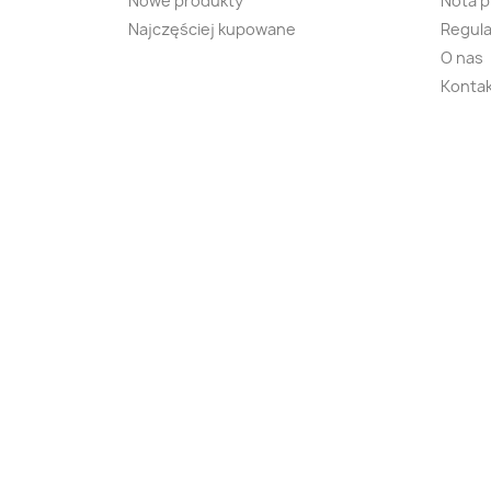
Nowe produkty
Nota 
Najczęściej kupowane
Regula
O nas
Kontak