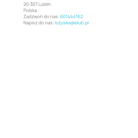
20-307 Lublin
Polska
Zadzwoń do nas:
601444162
Napisz do nas:
lozyska@elub.pl