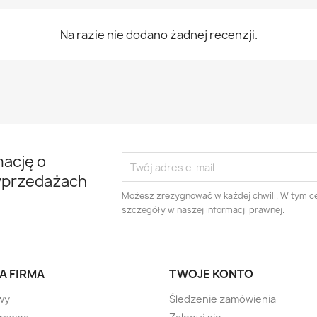
Na razie nie dodano żadnej recenzji.
mację o
yprzedażach
Możesz zrezygnować w każdej chwili. W tym ce
szczegóły w naszej informacji prawnej.
A FIRMA
TWOJE KONTO
wy
Śledzenie zamówienia