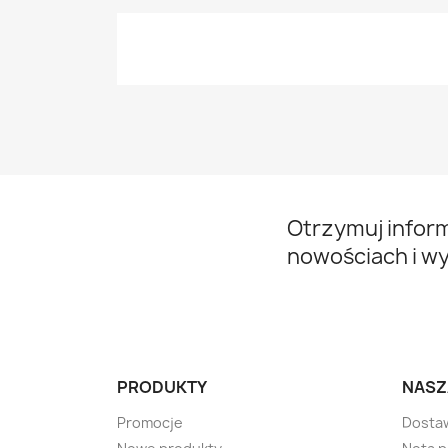
Otrzymuj infor
nowościach i w
PRODUKTY
NASZ
Promocje
Dosta