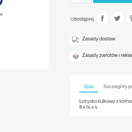
Udostępnij
Zasady dostaw
Zasady zwrotów i rekla
Opis
Szczegóły p
Łożysko kulkowe z kołnie
8 x 14 x 4