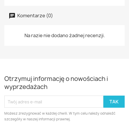
Komentarze (0)
Na razie nie dodano żadnej recenzji.
Otrzymuj informację o nowościach i
wyprzedażach
Możesz zrezygnować w każdej chwili. W tym celu należy odnaleźć
szczegóły w naszej informacji prawnej.