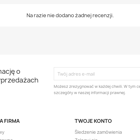
Na razie nie dodano żadnej recenzji.
mację o
yprzedażach
Możesz zrezygnować w każdej chwili. W tym ce
szczegóły w naszej informacji prawnej.
A FIRMA
TWOJE KONTO
wy
Śledzenie zamówienia