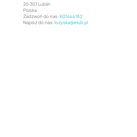
20-307 Lublin
Polska
Zadzwoń do nas:
601444162
Napisz do nas:
lozyska@elub.pl