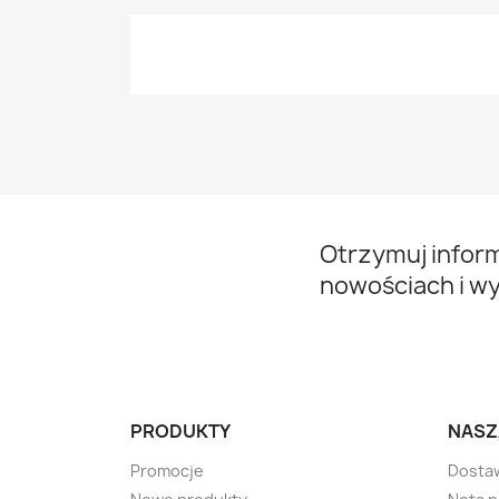
Otrzymuj infor
nowościach i w
PRODUKTY
NASZ
Promocje
Dosta