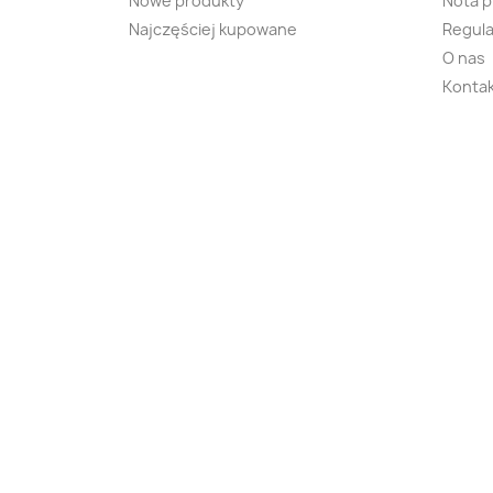
Nowe produkty
Nota 
Najczęściej kupowane
Regula
O nas
Kontak