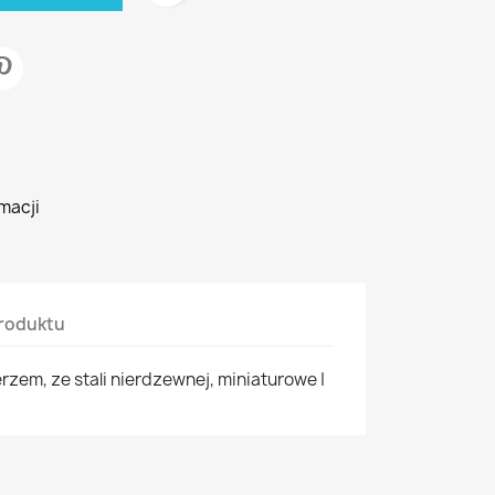
macji
roduktu
rzem, ze stali nierdzewnej, miniaturowe |