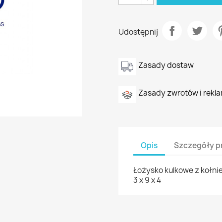
Udostępnij
Zasady dostaw
Zasady zwrotów i rekla
Opis
Szczegóły p
Łożysko kulkowe z kołnie
3 x 9 x 4