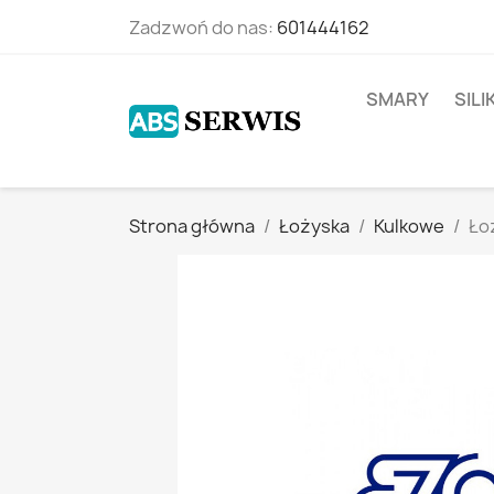
Zadzwoń do nas:
601444162
SMARY
SIL
Strona główna
Łożyska
Kulkowe
Ło