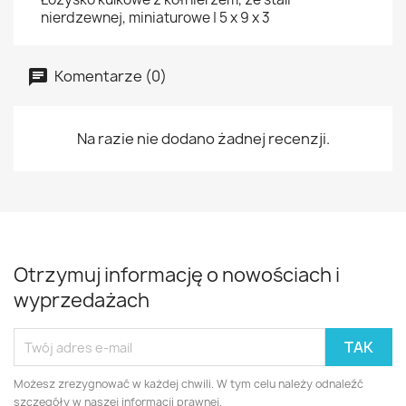
nierdzewnej, miniaturowe | 5 x 9 x 3
Komentarze (0)
Na razie nie dodano żadnej recenzji.
Otrzymuj informację o nowościach i
wyprzedażach
Możesz zrezygnować w każdej chwili. W tym celu należy odnaleźć
szczegóły w naszej informacji prawnej.