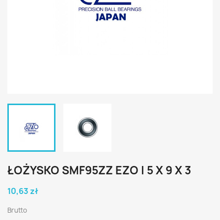
ŁOŻYSKO SMF95ZZ EZO | 5 X 9 X 3
10,63 zł
Brutto