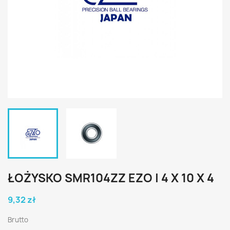
ŁOŻYSKO SMR104ZZ EZO | 4 X 10 X 4
9,32 zł
Brutto