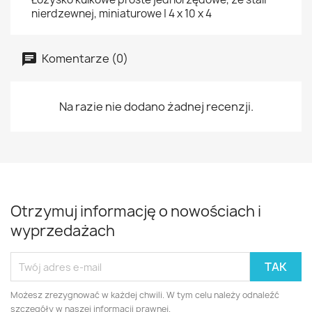
nierdzewnej, miniaturowe | 4 x 10 x 4
Komentarze (0)
Na razie nie dodano żadnej recenzji.
Otrzymuj informację o nowościach i
wyprzedażach
Możesz zrezygnować w każdej chwili. W tym celu należy odnaleźć
szczegóły w naszej informacji prawnej.