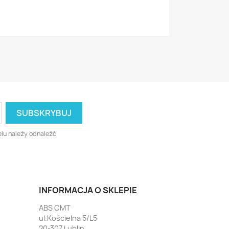
lu należy odnaleźć
INFORMACJA O SKLEPIE
ABS CMT
ul.Kościelna 5/L5
20-307 Lublin