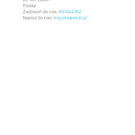
Polska
Zadzwoń do nas:
601444162
Napisz do nas:
lozyska@elub.pl