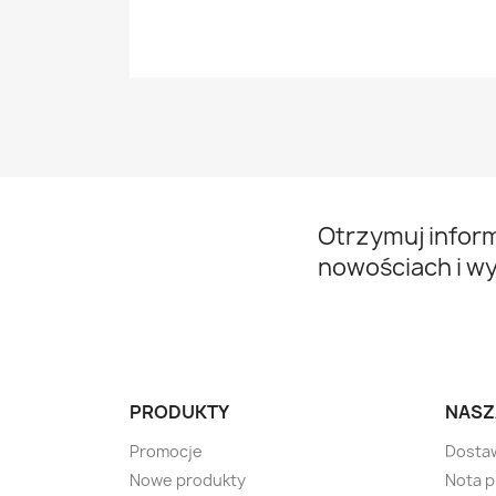
Otrzymuj infor
nowościach i w
PRODUKTY
NASZ
Promocje
Dosta
Nowe produkty
Nota 