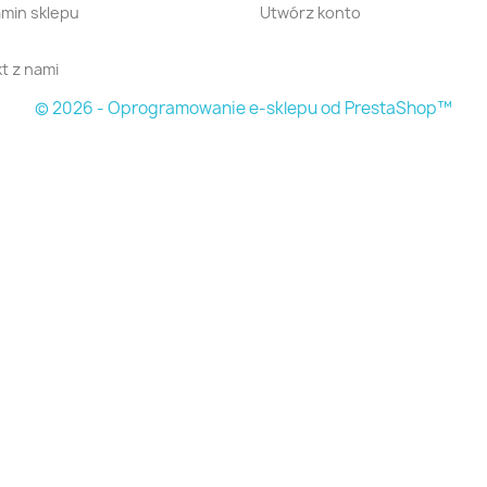
min sklepu
Utwórz konto
t z nami
© 2026 - Oprogramowanie e-sklepu od PrestaShop™