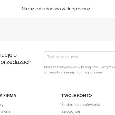
Na razie nie dodano żadnej recenzji.
mację o
yprzedażach
Możesz zrezygnować w każdej chwili. W tym ce
szczegóły w naszej informacji prawnej.
A FIRMA
TWOJE KONTO
wy
Śledzenie zamówienia
prawna
Zaloguj się