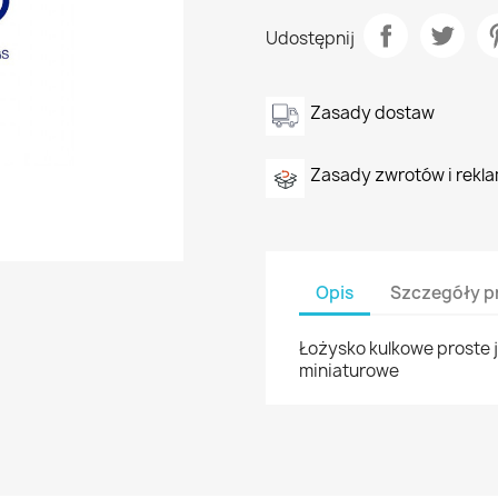
Udostępnij
Zasady dostaw
Zasady zwrotów i rekla
Opis
Szczegóły p
Łożysko kulkowe proste 
miniaturowe