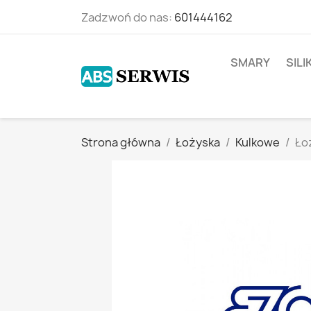
Zadzwoń do nas:
601444162
SMARY
SIL
Strona główna
Łożyska
Kulkowe
Ło