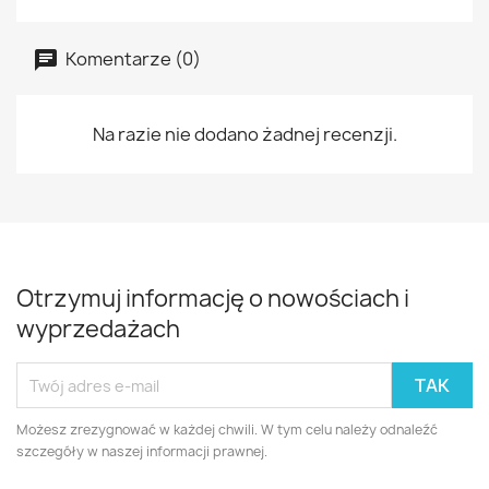
Komentarze (0)
Na razie nie dodano żadnej recenzji.
Otrzymuj informację o nowościach i
wyprzedażach
Możesz zrezygnować w każdej chwili. W tym celu należy odnaleźć
szczegóły w naszej informacji prawnej.