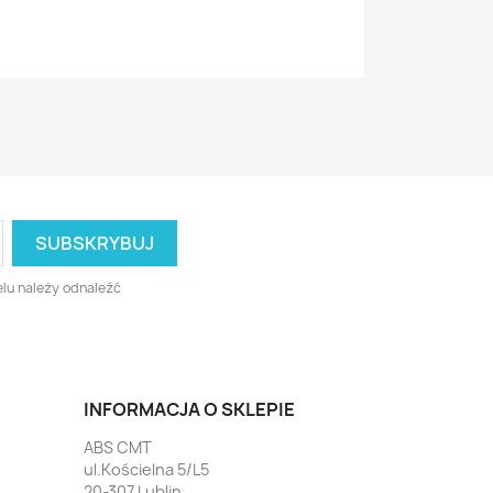
lu należy odnaleźć
INFORMACJA O SKLEPIE
ABS CMT
ul.Kościelna 5/L5
20-307 Lublin