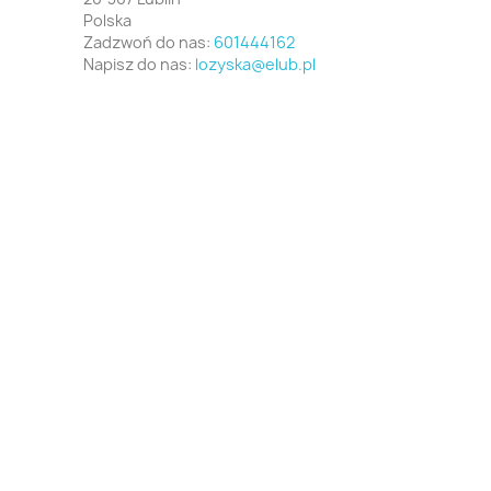
Polska
Zadzwoń do nas:
601444162
Napisz do nas:
lozyska@elub.pl