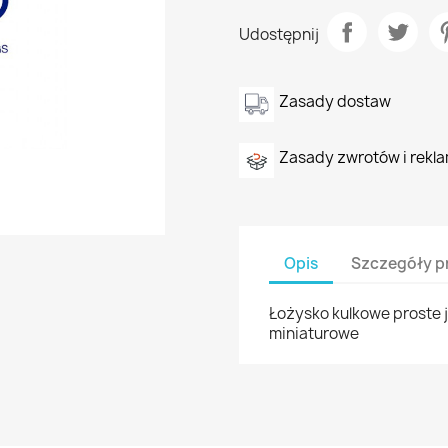
Udostępnij
Zasady dostaw
Zasady zwrotów i rekla
Opis
Szczegóły p
Łożysko kulkowe proste 
miniaturowe