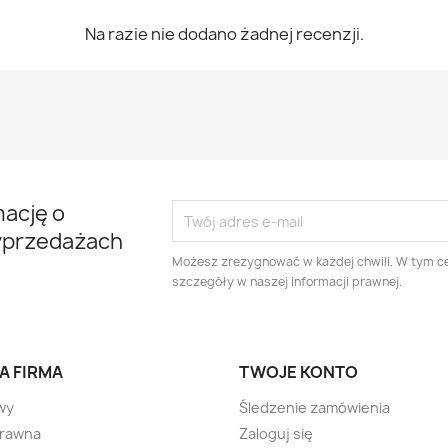
Na razie nie dodano żadnej recenzji.
mację o
yprzedażach
Możesz zrezygnować w każdej chwili. W tym ce
szczegóły w naszej informacji prawnej.
A FIRMA
TWOJE KONTO
wy
Śledzenie zamówienia
prawna
Zaloguj się