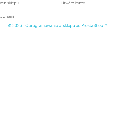
min sklepu
Utwórz konto
t z nami
© 2026 - Oprogramowanie e-sklepu od PrestaShop™