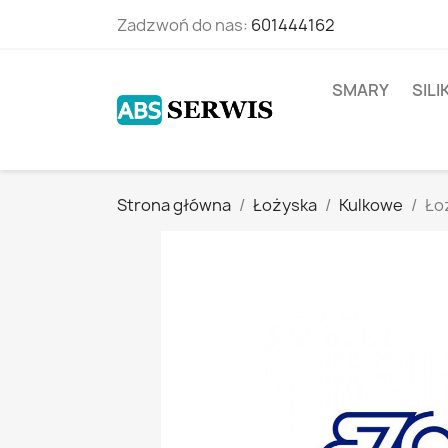
Zadzwoń do nas:
601444162
SMARY
SIL
Strona główna
Łożyska
Kulkowe
Ło