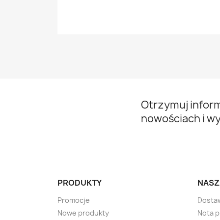
Otrzymuj infor
nowościach i w
PRODUKTY
NASZ
Promocje
Dosta
Nowe produkty
Nota 