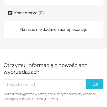
Komentarze (0)
Na razie nie dodano żadnej recenzji.
Otrzymuj informację o nowościach i
wyprzedażach
Możesz zrezygnować w każdej chwili. W tym celu należy odnaleźć
szczegóły w naszej informacji prawnej.