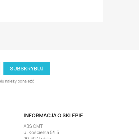
lu należy odnaleźć
INFORMACJA O SKLEPIE
ABS CMT
ul.Kościelna 5/L5
20-307 Lublin