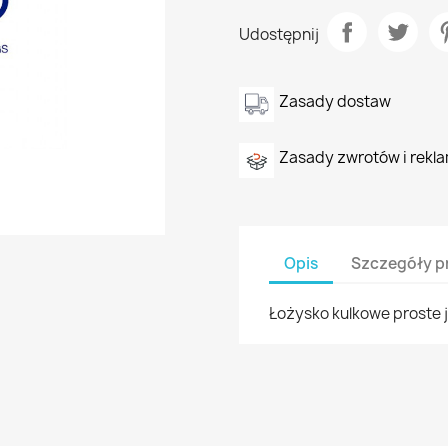
Udostępnij
Zasady dostaw
Zasady zwrotów i rekla
Opis
Szczegóły p
Łożysko kulkowe proste 