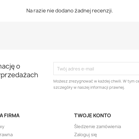
Na razie nie dodano żadnej recenzji.
mację o
yprzedażach
Możesz zrezygnować w każdej chwili. W tym ce
szczegóły w naszej informacji prawnej.
A FIRMA
TWOJE KONTO
wy
Śledzenie zamówienia
prawna
Zaloguj się