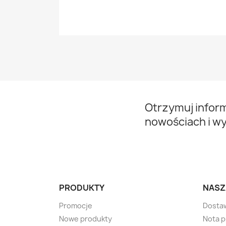
Otrzymuj infor
nowościach i w
PRODUKTY
NASZ
Promocje
Dosta
Nowe produkty
Nota 