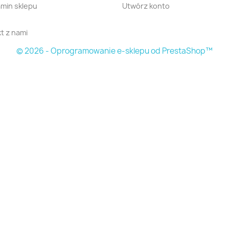
min sklepu
Utwórz konto
t z nami
© 2026 - Oprogramowanie e-sklepu od PrestaShop™