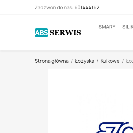
Zadzwoń do nas:
601444162
SMARY
SIL
Strona główna
Łożyska
Kulkowe
Ło