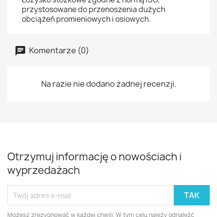
przystosowane do przenoszenia dużych
obciążeń promieniowych i osiowych.
Komentarze (0)
Na razie nie dodano żadnej recenzji.
Otrzymuj informację o nowościach i
wyprzedażach
Możesz zrezygnować w każdej chwili. W tym celu należy odnaleźć