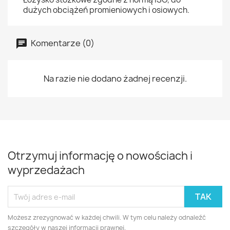
dużych obciążeń promieniowych i osiowych.
Komentarze (0)
Na razie nie dodano żadnej recenzji.
Otrzymuj informację o nowościach i
wyprzedażach
Możesz zrezygnować w każdej chwili. W tym celu należy odnaleźć
szczegóły w naszej informacji prawnej.