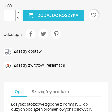
Ilość

favorite_border
DODAJ DO KOSZYKA
Udostępnij
Zasady dostaw
Zasady zwrotów i reklamacji
Opis
Szczegóły produktu
Łożysko stożkowe zgodne z normą ISO, do
dużych obciążeń promieniowych i osiowych.