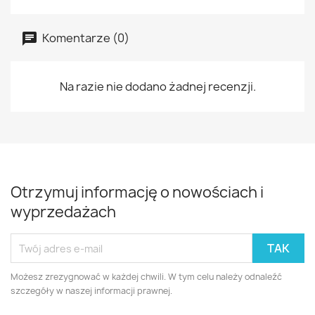
Komentarze (0)
Na razie nie dodano żadnej recenzji.
Otrzymuj informację o nowościach i
wyprzedażach
Możesz zrezygnować w każdej chwili. W tym celu należy odnaleźć
szczegóły w naszej informacji prawnej.