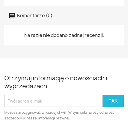
Komentarze (0)
Na razie nie dodano żadnej recenzji.
Otrzymuj informację o nowościach i
wyprzedażach
Możesz zrezygnować w każdej chwili. W tym celu należy odnaleźć
szczegóły w naszej informacji prawnej.