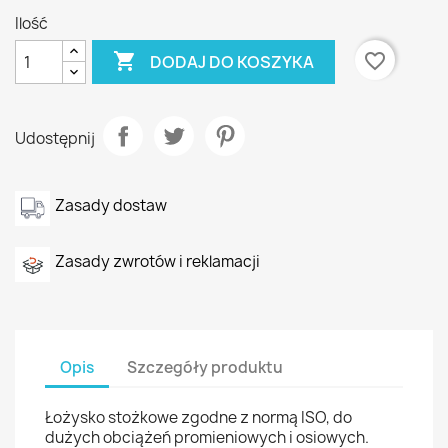
Ilość

favorite_border
DODAJ DO KOSZYKA
Udostępnij
Zasady dostaw
Zasady zwrotów i reklamacji
Opis
Szczegóły produktu
Łożysko stożkowe zgodne z normą ISO, do
dużych obciążeń promieniowych i osiowych.