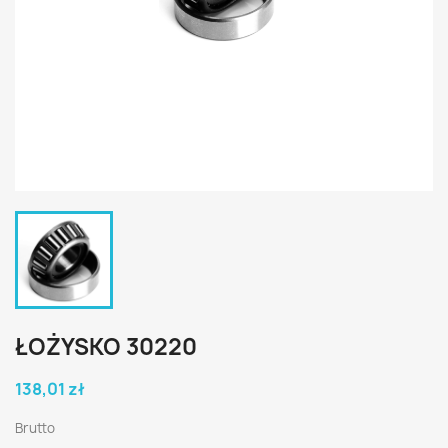
ŁOŻYSKO 30220
138,01 zł
Brutto