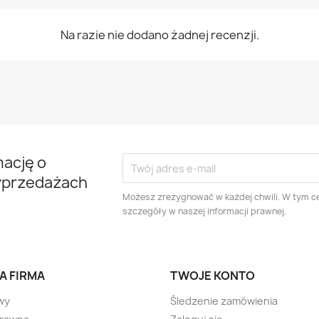
Na razie nie dodano żadnej recenzji.
mację o
yprzedażach
Możesz zrezygnować w każdej chwili. W tym ce
szczegóły w naszej informacji prawnej.
A FIRMA
TWOJE KONTO
wy
Śledzenie zamówienia