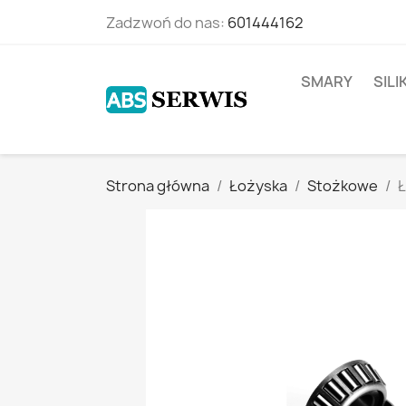
Zadzwoń do nas:
601444162
SMARY
SIL
Strona główna
Łożyska
Stożkowe
Ł