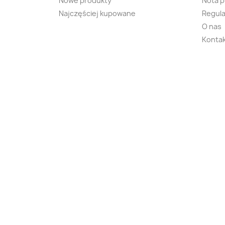
Nowe produkty
Nota 
Najczęściej kupowane
Regula
O nas
Kontak