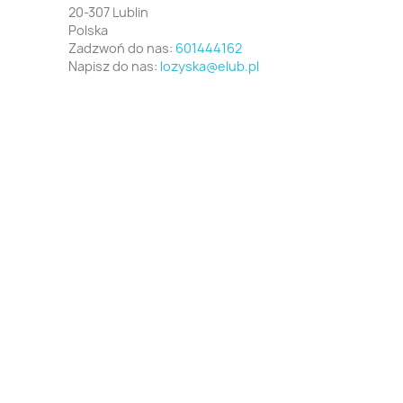
20-307 Lublin
Polska
Zadzwoń do nas:
601444162
Napisz do nas:
lozyska@elub.pl