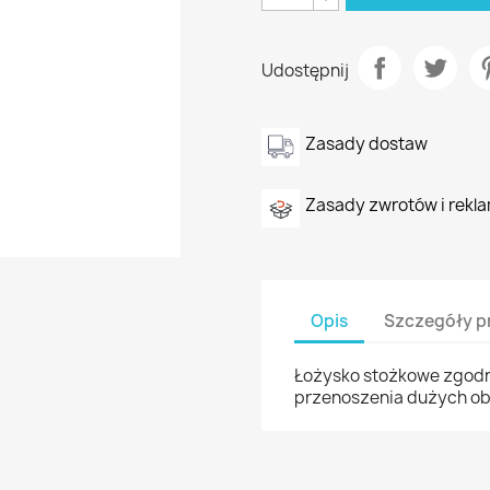
Udostępnij
Zasady dostaw
Zasady zwrotów i rekla
Opis
Szczegóły p
Łożysko stożkowe zgodn
przenoszenia dużych ob