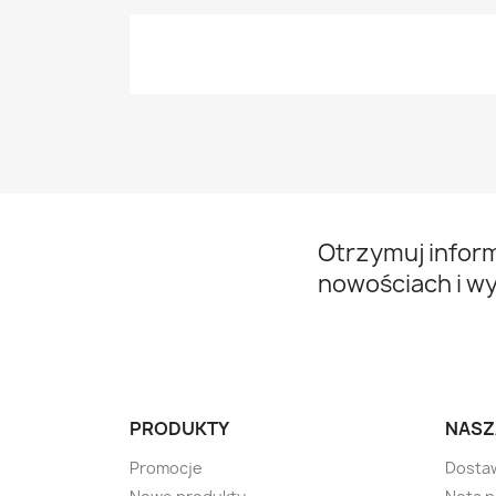
Otrzymuj infor
nowościach i w
PRODUKTY
NASZ
Promocje
Dosta