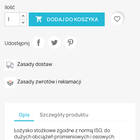
Ilość

favorite_border
DODAJ DO KOSZYKA
Udostępnij
Zasady dostaw
Zasady zwrotów i reklamacji
Opis
Szczegóły produktu
Łożysko stożkowe zgodne z normą ISO, do
dużych obciążeń promieniowych i osiowych.