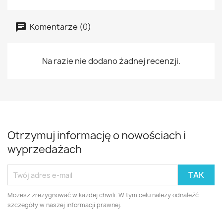
Komentarze (0)
Na razie nie dodano żadnej recenzji.
Otrzymuj informację o nowościach i
wyprzedażach
Możesz zrezygnować w każdej chwili. W tym celu należy odnaleźć
szczegóły w naszej informacji prawnej.