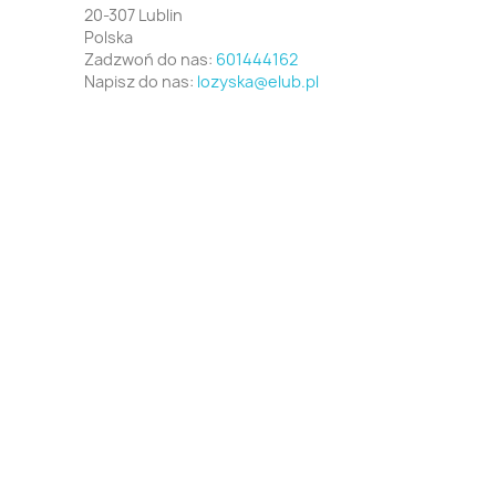
20-307 Lublin
Polska
Zadzwoń do nas:
601444162
Napisz do nas:
lozyska@elub.pl