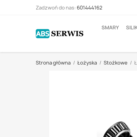
Zadzwoń do nas:
601444162
SMARY
SIL
Strona główna
Łożyska
Stożkowe
Ł