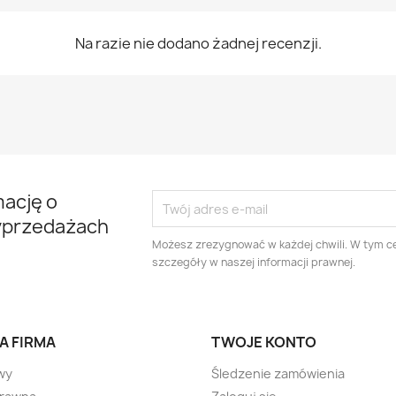
Na razie nie dodano żadnej recenzji.
mację o
yprzedażach
Możesz zrezygnować w każdej chwili. W tym ce
szczegóły w naszej informacji prawnej.
A FIRMA
TWOJE KONTO
wy
Śledzenie zamówienia