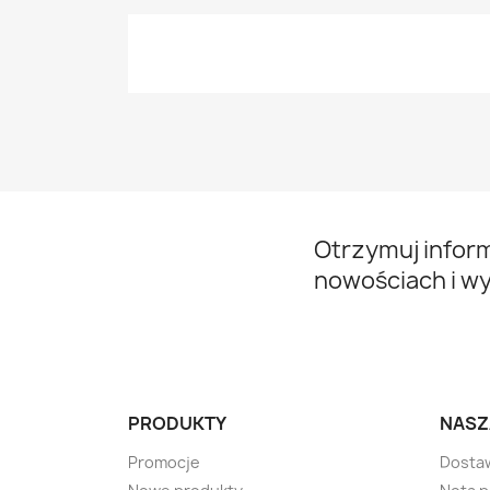
Otrzymuj infor
nowościach i w
PRODUKTY
NASZ
Promocje
Dosta