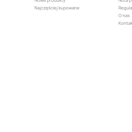
Nowe produkty
Nota 
Najczęściej kupowane
Regula
O nas
Kontak