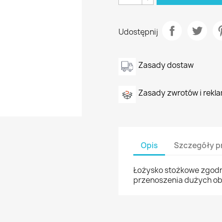
Udostępnij
Zasady dostaw
Zasady zwrotów i rekla
Opis
Szczegóły p
Łożysko stożkowe zgodn
przenoszenia dużych ob