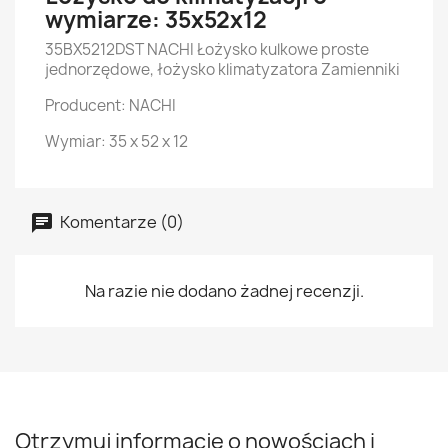
wymiarze: 35x52x12
35BX5212DST NACHI Łożysko kulkowe proste
jednorzędowe, łożysko klimatyzatora Zamienniki
Producent: NACHI
Wymiar: 35 x 52 x 12
Komentarze (0)
Na razie nie dodano żadnej recenzji.
Otrzymuj informację o nowościach i