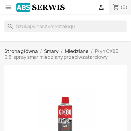
shopping_cart


(0)
search
Strona główna
Smary
Miedziane
Płyn CX80
0,5l spray smar miedziany przeciwzatarciowy