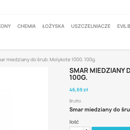
IKONY
CHEMIA
ŁOŻYSKA
USZCZELNIACZE
EVIL 
ar miedziany do śrub. Molykote 1000. 100g.
SMAR MIEDZIANY 
100G.
46,69 zł
Brutto
Smar miedziany do śru
Ilość