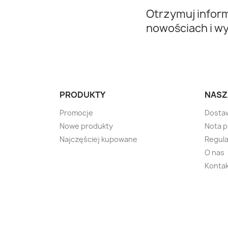
Otrzymuj infor
nowościach i w
PRODUKTY
NASZ
Promocje
Dosta
Nowe produkty
Nota 
Najczęściej kupowane
Regula
O nas
Kontak