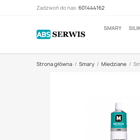
Zadzwoń do nas:
601444162
SMARY
SIL
Strona główna
Smary
Miedziane
Sm