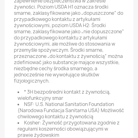
zapewnienie bezpieczeństwa w zakresie
żywności. Poziom USDA H1 oznacza środki
smarne, zaklasyfikowane jako „dopuszczone” do
przypadkowego kontaktu z artykułami
żywnościowymi, poziom USDA H2: Środki
smarne, zaklasyfikowane jako „nie dopuszczone”
do przypadkowego kontaktu z artykułami
żywnościowymi, ale możliwe do stosowania w
przemyśle spożywczym. Środki smarne,
przeznaczone „do kontaktu z żywnością” można
zdefiniować jako substancje mające wszystkie,
niezbędne cechy środka smarnego, a
jednocześnie nie wywołujące skutków
fizjologicznych.
* 3H bezpośredni kontakt z żywnością,
wielofunkcyjny smar
NSF: U.S. National Sanitation Foundation
(Narodowa Fundacja Sanitarna USA) Możliwość
chwilowego kontaktu z żywnością
Kosher: Żywność przygotowana zgodnie z
regułami koszerności obowiązującymi w
prawie żydowskim