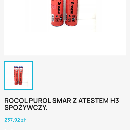
ROCOL PUROL SMAR Z ATESTEM H3
SPOŻYWCZY.
237,92 zł