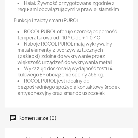
Halal: Żywność przygotowana zgodnie z
regułami obowiązującymi w prawie islamskim
Funkcje i zalety smaru PUROL
ROCOL PUROL oferuje szeroką odporność
temperaturowa od -10 ° C do + 110 ° C
Naboje ROCOL PUROL mają wykrywalny
metal elementy z tworzyw sztucznych
(zaślepki) zdolne do wykrywanie przez
większość urządzeń do wykrywania metali.
Wykazuje doskonałą wydajność testu 4
kulowego EP obciążenie spoiny 355 kg.
ROCOL PUROL jest idealny do
bezpośredniego spożycia kontaktowy środek
antyadhezyjny oraz smar do uszczelek
Komentarze (0)