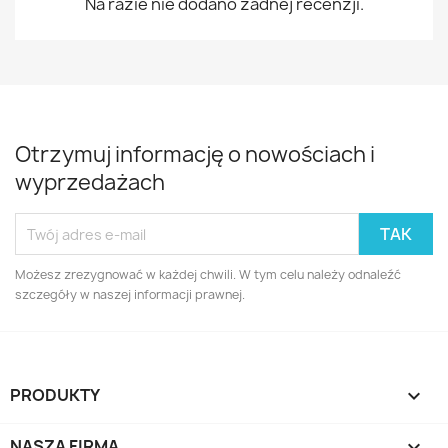
Na razie nie dodano żadnej recenzji.
Otrzymuj informację o nowościach i
wyprzedażach
Możesz zrezygnować w każdej chwili. W tym celu należy odnaleźć
szczegóły w naszej informacji prawnej.
PRODUKTY

NASZA FIRMA
