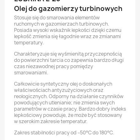
Olej do gazomierzy turbinowych
Stosuje się do smarowania elementów
ruchomych w gazomierzach turbinowych.
Posiada wysoki wskaźnik lepkości dzięki czemu
lepkość zmienia się łagodnie wraz ze zmianami
temperatury.
Charakteryzuje się wyśmienitą przyczepnością
do powierzchni tarcia co zapewnia bardzo długi
czas niezawodnej pracy pomiędzy
smarowaniami.
Całkowicie syntetyczny olej o doskonałych
właściwościach antyzużyciowych oraz
reologicznych. Odporny na działanie czynników
powodujących utlenianie; nie zmienia swych
parametrów w czasie pracy. Bardzo dobry indeks
lepkościowy powoduje, że może być stosowany
w szerokim zakresie temperatur.
Zakres stabilności pracy od –50°C do 180°C.