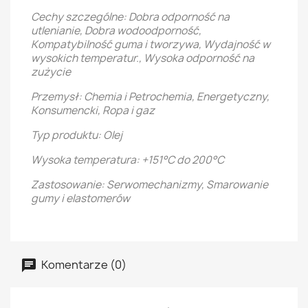
Cechy szczególne: Dobra odporność na
utlenianie, Dobra wodoodporność,
Kompatybilność guma i tworzywa, Wydajność w
wysokich temperatur., Wysoka odporność na
zużycie
Przemysł: Chemia i Petrochemia, Energetyczny,
Konsumencki, Ropa i gaz
Typ produktu: Olej
Wysoka temperatura: +151°C do 200°C
Zastosowanie: Serwomechanizmy, Smarowanie
gumy i elastomerów
Komentarze (0)