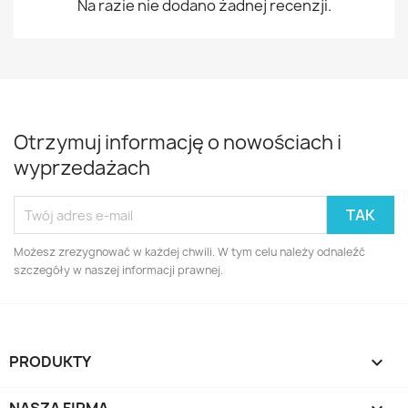
Na razie nie dodano żadnej recenzji.
Otrzymuj informację o nowościach i
wyprzedażach
Możesz zrezygnować w każdej chwili. W tym celu należy odnaleźć
szczegóły w naszej informacji prawnej.
PRODUKTY
