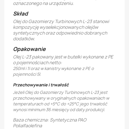
oznaczonego na urządzeniu.
Skład
Olej do Gazomierzy Turbinowych L-23 stanowi
kompozycję wyselekcjonowanych olejów
syntetycznych oraz odpowiednio dobranych
dodatków.
Opakowanie
Olej L-23 pakowany jest w butelki wykonane z PE
o pojemnościach netto:
250ml i 1l oraz w kanistry wykonane z
PE o
pojemności 5l.
Przechowywanie i trwałość
Jeżeli Olej do Gazomierzy Turbinowych L-23 jest
przechowywany w oryginalnych opakowaniach w
temperaturach od +5°C do +25°C jego trwałość
wynosi minimum 36 miesięcy od daty produkcji.
Baza chemiczna: Syntetyczna PAO
Polialfaolefina