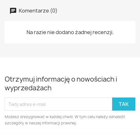
Komentarze (0)
Na razie nie dodano żadnej recenzji.
Otrzymuj informację o nowościach i
wyprzedażach
Możesz zrezygnować w każdej chwili. W tym celu należy odnaleźć
szczegóły w naszej informacji prawnej.