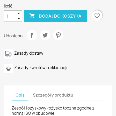
Ilość

favorite_border
DODAJ DO KOSZYKA
Udostępnij
Zasady dostaw
Zasady zwrotów i reklamacji
Opis
Szczegóły produktu
Zespół łożyskowy łożysko toczne zgodne z
normą ISO w obudowie