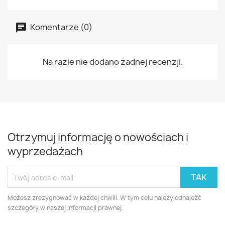
Komentarze (0)
Na razie nie dodano żadnej recenzji.
Otrzymuj informację o nowościach i
wyprzedażach
Możesz zrezygnować w każdej chwili. W tym celu należy odnaleźć
szczegóły w naszej informacji prawnej.