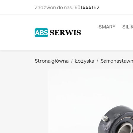
Zadzwoń do nas:
601444162
SMARY
SIL
Strona główna
Łożyska
Samonastaw