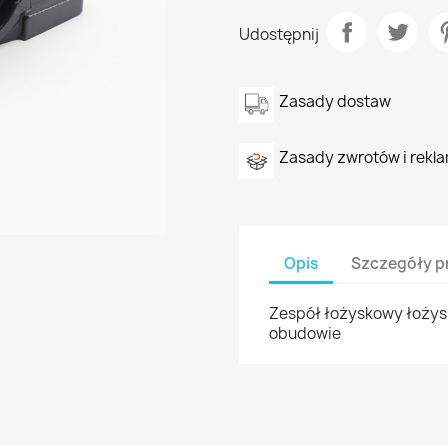
Udostępnij
Zasady dostaw
Zasady zwrotów i rekla
Opis
Szczegóły p
Zespół łożyskowy łożys
obudowie