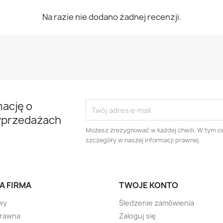
Na razie nie dodano żadnej recenzji.
mację o
yprzedażach
Możesz zrezygnować w każdej chwili. W tym ce
szczegóły w naszej informacji prawnej.
A FIRMA
TWOJE KONTO
wy
Śledzenie zamówienia
prawna
Zaloguj się