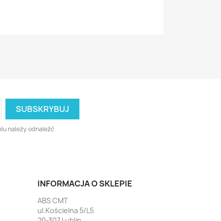
lu należy odnaleźć
INFORMACJA O SKLEPIE
ABS CMT
ul.Kościelna 5/L5
20-307 Lublin