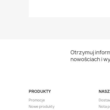
Otrzymuj infor
nowościach i w
PRODUKTY
NASZ
Promocje
Dosta
Nowe produkty
Nota 