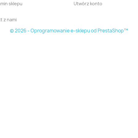
min sklepu
Utwórz konto
t z nami
© 2026 - Oprogramowanie e-sklepu od PrestaShop™