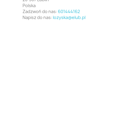
Polska
Zadzwoń do nas:
601444162
Napisz do nas:
lozyska@elub.pl